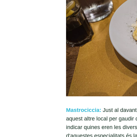
Mastrociccia:
Just al davant
aquest altre local per gaudir
indicar quines eren les divers
d’aquestes especialitats és 