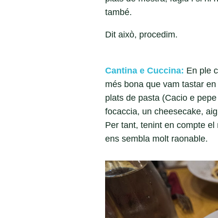
també.
Dit això, procedim.
Cantina e Cuccina:
En ple c
més bona que vam tastar en t
plats de pasta (Cacio e pepe
focaccia, un cheesecake, aigu
Per tant, tenint en compte el
ens sembla molt raonable.