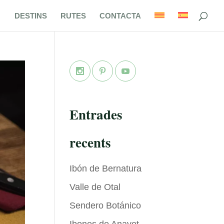
DESTINS
RUTES
CONTACTA
Entrades
recents
Ibón de Bernatura
Valle de Otal
Sendero Botánico