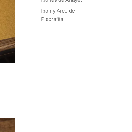
Ibones de Anayet
Ibón y Arco de
Piedrafita