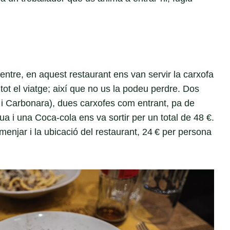
entre, en aquest restaurant ens van servir la carxofa
ot el viatge; així que no us la podeu perdre. Dos
 i Carbonara), dues carxofes com entrant, pa de
a i una Coca-cola ens va sortir per un total de 48 €.
 menjar i la ubicació del restaurant, 24 € per persona