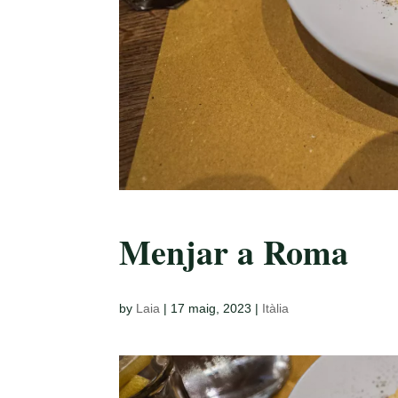
Menjar a Roma
by
Laia
|
17 maig, 2023
|
Itàlia