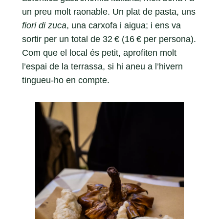
un preu molt raonable. Un plat de pasta, uns
fiori di zuca
, una carxofa i aigua; i ens va
sortir per un total de 32 € (16 € per persona).
Com que el local és petit, aprofiten molt
l’espai de la terrassa, si hi aneu a l’hivern
tingueu-ho en compte.