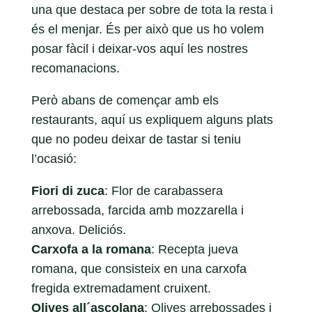
una que destaca per sobre de tota la resta i
és el menjar. És per això que us ho volem
posar fàcil i deixar-vos aquí les nostres
recomanacions.
Però abans de començar amb els
restaurants, aquí us expliquem alguns plats
que no podeu deixar de tastar si teniu
l’ocasió:
Fiori di zuca
: Flor de carabassera
arrebossada, farcida amb mozzarella i
anxova. Deliciós.
Carxofa a la romana
: Recepta jueva
romana, que consisteix en una carxofa
fregida extremadament cruixent.
Olives all´ascolana
: Olives arrebossades i