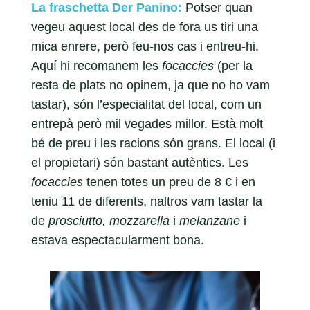
La fraschetta Der Panino:
Potser quan
vegeu aquest local des de fora us tiri una
mica enrere, però feu-nos cas i entreu-hi.
Aquí hi recomanem les
focaccies
(per la
resta de plats no opinem, ja que no ho vam
tastar), són l’especialitat del local, com un
entrepà però mil vegades millor. Està molt
bé de preu i les racions són grans. El local (i
el propietari) són bastant autèntics. Les
focaccies
tenen totes un preu de 8 € i en
teniu 11 de diferents, naltros vam tastar la
de
prosciutto, mozzarella
i
melanzane
i
estava espectacularment bona.