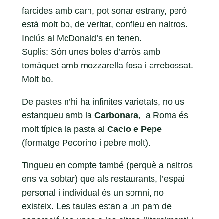
farcides amb carn, pot sonar estrany, però
està molt bo, de veritat, confieu en naltros.
Inclús al McDonald’s en tenen.
Suplis: Són unes boles d’arròs amb
tomàquet amb mozzarella fosa i arrebossat.
Molt bo.
De pastes n’hi ha infinites varietats, no us
estanqueu amb la
Carbonara
, a Roma és
molt típica la pasta al
Cacio e Pepe
(formatge Pecorino i pebre molt).
Tingueu en compte també (perquè a naltros
ens va sobtar) que als restaurants, l’espai
personal i individual és un somni, no
existeix. Les taules estan a un pam de