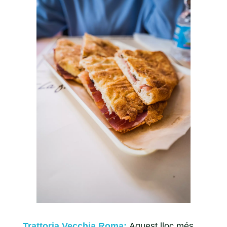
Trattoria Vecchia Roma:
Aquest lloc més