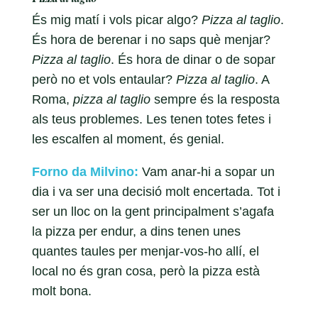
És mig matí i vols picar algo?
Pizza al taglio
.
És hora de berenar i no saps què menjar?
Pizza al taglio
. És hora de dinar o de sopar
però no et vols entaular?
Pizza al taglio
. A
Roma,
pizza al taglio
sempre és la resposta
als teus problemes. Les tenen totes fetes i
les escalfen al moment, és genial.
Forno da Milvino:
Vam anar-hi a sopar un
dia i va ser una decisió molt encertada. Tot i
ser un lloc on la gent principalment s’agafa
la pizza per endur, a dins tenen unes
quantes taules per menjar-vos-ho allí, el
local no és gran cosa, però la pizza està
molt bona.