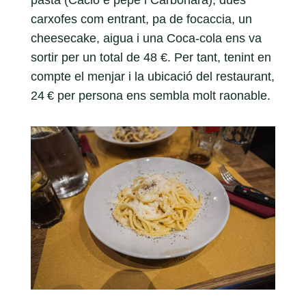
pasta (Cacio e pepe i Carbonara), dues
carxofes com entrant, pa de focaccia, un
cheesecake, aigua i una Coca-cola ens va
sortir per un total de 48 €. Per tant, tenint en
compte el menjar i la ubicació del restaurant,
24 € per persona ens sembla molt raonable.