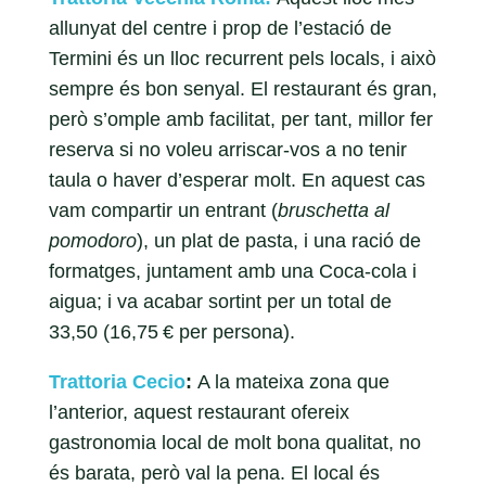
allunyat del centre i prop de l’estació de
Termini és un lloc recurrent pels locals, i això
sempre és bon senyal. El restaurant és gran,
però s’omple amb facilitat, per tant, millor fer
reserva si no voleu arriscar-vos a no tenir
taula o haver d’esperar molt. En aquest cas
vam compartir un entrant (
bruschetta al
pomodoro
), un plat de pasta, i una ració de
formatges, juntament amb una Coca-cola i
aigua; i va acabar sortint per un total de
33,50 (16,75 € per persona).
Trattoria Cecio
:
A la mateixa zona que
l’anterior, aquest restaurant ofereix
gastronomia local de molt bona qualitat, no
és barata, però val la pena. El local és