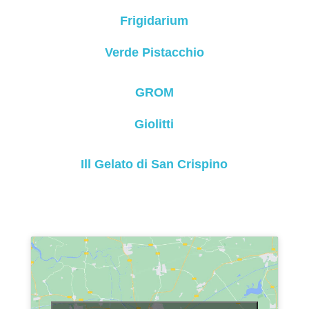
Frigidarium
Verde Pistacchio
GROM
Giolitti
Ill Gelato di San Crispino