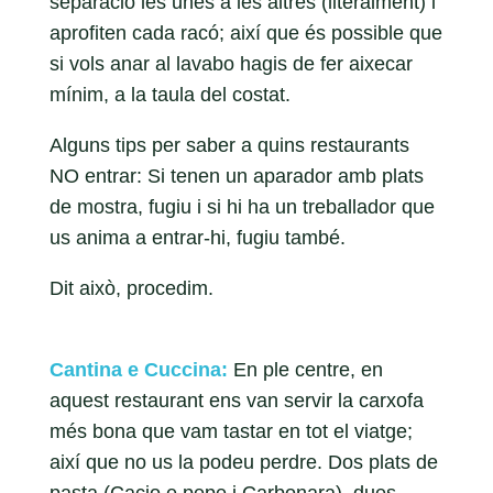
separació les unes a les altres (literalment) i
aprofiten cada racó; així que és possible que
si vols anar al lavabo hagis de fer aixecar
mínim, a la taula del costat.
Alguns tips per saber a quins restaurants
NO entrar: Si tenen un aparador amb plats
de mostra, fugiu i si hi ha un treballador que
us anima a entrar-hi, fugiu també.
Dit això, procedim.
Cantina e Cuccina:
En ple centre, en
aquest restaurant ens van servir la carxofa
més bona que vam tastar en tot el viatge;
així que no us la podeu perdre. Dos plats de