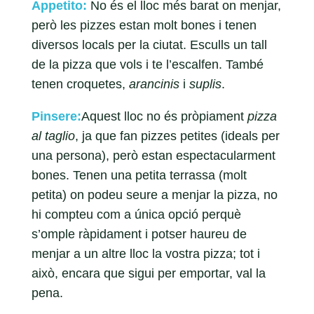
Appetito:
No és el lloc més barat on menjar,
però les pizzes estan molt bones i tenen
diversos locals per la ciutat. Esculls un tall
de la pizza que vols i te l’escalfen. També
tenen croquetes,
arancinis
i
suplis
.
Pinsere:
Aquest lloc no és pròpiament
pizza
al taglio
, ja que fan pizzes petites (ideals per
una persona), però estan espectacularment
bones. Tenen una petita terrassa (molt
petita) on podeu seure a menjar la pizza, no
hi compteu com a única opció perquè
s’omple ràpidament i potser haureu de
menjar a un altre lloc la vostra pizza; tot i
això, encara que sigui per emportar, val la
pena.