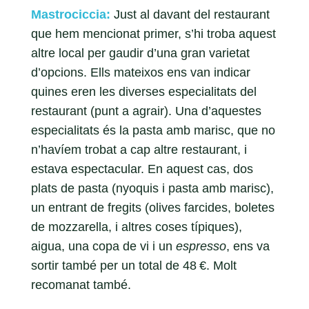
Mastrociccia:
Just al davant del restaurant
que hem mencionat primer, s’hi troba aquest
altre local per gaudir d’una gran varietat
d’opcions. Ells mateixos ens van indicar
quines eren les diverses especialitats del
restaurant (punt a agrair). Una d’aquestes
especialitats és la pasta amb marisc, que no
n’havíem trobat a cap altre restaurant, i
estava espectacular. En aquest cas, dos
plats de pasta (nyoquis i pasta amb marisc),
un entrant de fregits (olives farcides, boletes
de mozzarella, i altres coses típiques),
aigua, una copa de vi i un
espresso
, ens va
sortir també per un total de 48 €. Molt
recomanat també.