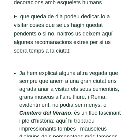
decoracions amb esquelets humans.
El que queda de dia podeu dedicar-lo a
visitar coses que se us hagin quedat
pendents o si no, naltros us deixem aquí
algunes recomanacions extres per si us
sobra temps a la ciutat:
Ja hem explicat alguna altra vegada que
sempre que anem a una gran ciutat ens
agrada anar a visitar els seus cementiris,
grans museus a l’aire lliure, i Roma,
evidentment, no podia ser menys, el
Cimitero del Verano
, és un lloc fascinant
i ple d’història; aquí hi trobareu
impressionants tombes i mausoleus
d’alguns dels personatges més famosos