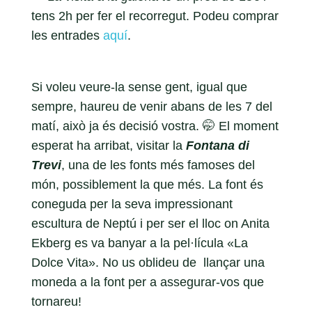
tens 2h per fer el recorregut. Podeu comprar
les entrades
aquí
.
Si voleu veure-la sense gent, igual que
sempre, haureu de venir abans de les 7 del
matí, això ja és decisió vostra. 🤭 El moment
esperat ha arribat, visitar la
Fontana di
Trevi
, una de les fonts més famoses del
món, possiblement la que més. La font és
coneguda per la seva impressionant
escultura de Neptú i per ser el lloc on Anita
Ekberg es va banyar a la pel·lícula «La
Dolce Vita». No us oblideu de llançar una
moneda a la font per a assegurar-vos que
tornareu!