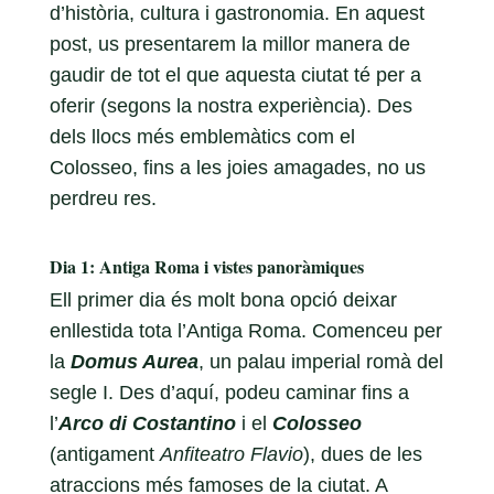
d’història, cultura i gastronomia. En aquest
post, us presentarem la millor manera de
gaudir de tot el que aquesta ciutat té per a
oferir (segons la nostra experiència). Des
dels llocs més emblemàtics com el
Colosseo, fins a les joies amagades, no us
perdreu res.
Dia 1: Antiga Roma i vistes panoràmiques
Ell primer dia és molt bona opció deixar
enllestida tota l’Antiga Roma. Comenceu per
la
Domus Aurea
, un palau imperial romà del
segle I. Des d’aquí, podeu caminar fins a
l’
Arco di Costantino
i el
Colosseo
(antigament
Anfiteatro Flavio
), dues de les
atraccions més famoses de la ciutat. A