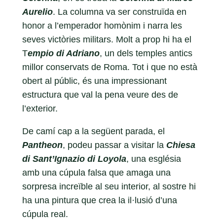
Aurelio
. La columna va ser construïda en
honor a l’emperador homònim i narra les
seves victòries militars. Molt a prop hi ha el
T
empio di Adriano
, un dels temples antics
millor conservats de Roma. Tot i que no està
obert al públic, és una impressionant
estructura que val la pena veure des de
l’exterior.
De camí cap a la següent parada, el
Pantheon
, podeu passar a visitar la
Chiesa
di Sant’Ignazio di Loyola
, una església
amb una cúpula falsa que amaga una
sorpresa increïble al seu interior, al sostre hi
ha una pintura que crea la il·lusió d’una
cúpula real.