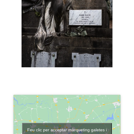
Feu clic per acceptar màrqueting galetes i