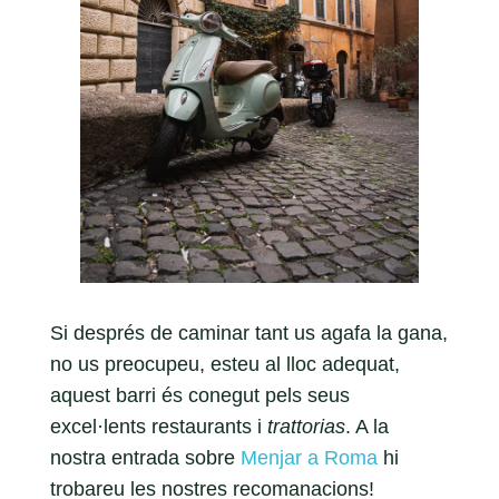
Si després de caminar tant us agafa la gana,
no us preocupeu, esteu al lloc adequat,
aquest barri és conegut pels seus
excel·lents restaurants i
trattorias
. A la
nostra entrada sobre
Menjar a Roma
hi
trobareu les nostres recomanacions!