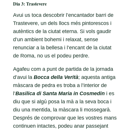
Dia 3: Trastevere
Avui us toca descobrir l’encantador barri de
Trastevere, un dels llocs més pintorescos i
autèntics de la ciutat eterna. Si vols gaudir
d’un ambient bohemi i relaxat, sense
renunciar a la bellesa i l’encant de la ciutat
de Roma, no us el podeu perdre.
Agafeu com a punt de partida de la jornada
d’avui la
Bocca della Verità
; aquesta antiga
màscara de pedra es troba a l’interior de
l’
Basilica di Santa Maria
in Cosmedin
i es
diu que si algú posa la mà a la seva boca i
diu una mentida, la màscara li mossegarà.
Després de comprovar que les vostres mans
continuen intactes, podeu anar passejant