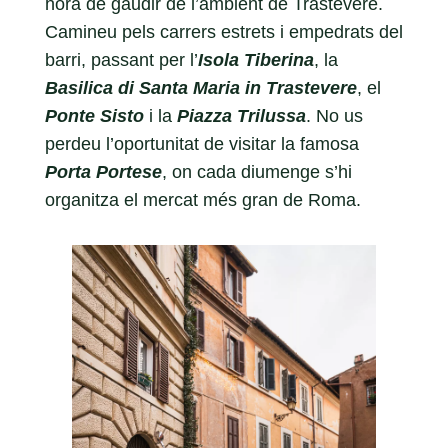
hora de gaudir de l’ambient de Trastevere.
Camineu pels carrers estrets i empedrats del
barri, passant per l’
Isola Tiberina
, la
Basilica di Santa Maria in Trastevere
, el
Ponte Sisto
i la
Piazza Trilussa
. No us
perdeu l’oportunitat de visitar la famosa
Porta Portese
, on cada diumenge s’hi
organitza el mercat més gran de Roma.