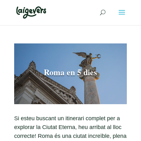
Roma en 5 dies
Si esteu buscant un itinerari complet per a
explorar la Ciutat Eterna, heu arribat al lloc
correcte! Roma és una ciutat increïble, plena