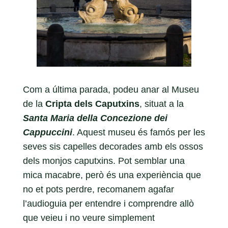
Com a última parada, podeu anar al Museu
de la
Cripta dels Caputxins
, situat a la
Santa Maria della Concezione dei
Cappuccini
. Aquest museu és famós per les
seves sis capelles decorades amb els ossos
dels monjos caputxins. Pot semblar una
mica macabre, però és una experiència que
no et pots perdre, recomanem agafar
l’audioguia per entendre i comprendre allò
que veieu i no veure simplement