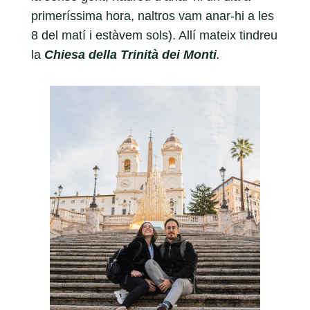
primeríssima hora, naltros vam anar-hi a les
8 del matí i estàvem sols). Allí mateix tindreu
la
Chiesa della Trinità dei Monti
.