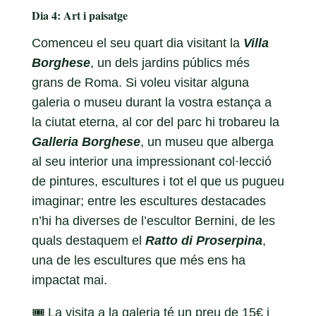
Dia 4: Art i paisatge
Comenceu el seu quart dia visitant la
Villa
Borghese
, un dels jardins públics més
grans de Roma. Si voleu visitar alguna
galeria o museu durant la vostra estança a
la ciutat eterna, al cor del parc hi trobareu la
Galleria Borghese
, un museu que alberga
al seu interior una impressionant col·lecció
de pintures, escultures i tot el que us pugueu
imaginar; entre les escultures destacades
n’hi ha diverses de l’escultor Bernini, de les
quals destaquem el
Ratto di Proserpina
,
una de les escultures que més ens ha
impactat mai.
🎟️ La visita a la galeria té un preu de 15€ i