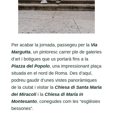
Per acabar la jornada, passegeu per la
Via
Margutta
, un pintoresc carrer ple de galeries
d’art i botigues que us portarà fins a la
Piazza del Popolo
, una impressionant plaça
situada en el nord de Roma. Des d’aquí,
podreu gaudir d’unes vistes panoràmiques
de la ciutat i visitar la
Chiesa di Santa Maria
dei Miracoli
i la
Chiesa di María in
Montesanto
, conegudes com les “esglésies
bessones”.