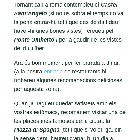
Tornant cap a roma contempleu el
Castel
Sant’Angelo
(si no us sobra el temps no val
la pena entrar-hi, tot i que des de dalt deu
haver-hi unes bones vistes) i creueu pel
Ponte Umberto I
per a gaudir de les vistes
del riu Tíber.
Ara és bon moment per fer parada a dinar,
(a la nostra
entrada
de restaurants hi
trobareu algunes recomanacions delicioses
per aquesta zona).
Quan ja hagueu quedat satisfets amb els
vostres estómacs, recomanem visitar una de
les places més famoses de la ciutat, la
Piazza di Spagna
(tot i que si voleu gaudir-
la sense gent, haureu d’anar-hi un dia a