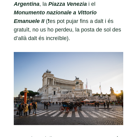
Argentina
, la
Piazza Venezia
i el
Monumento nazionale a Vittorio
Emanuele II
(❗️es pot pujar fins a dalt i és
gratuït, no us ho perdeu, la posta de sol des
d’allà dalt és increïble).