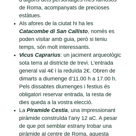
de Roma, acompanyats de precioses
estàtues.
Als afores de la ciutat hi ha les
Catacombe di San Callisto
, només es
poden visitar amb guia, però si teniu
temps, són molt interessants.
Vicus Caprarius
: un jaciment arqueològic
sota terra al districte de trevi. L’entrada
general val 4€ i la reduïda 2€. Obren de
dimarts a diumenge d’11.00 h a 17.00 h.
Pels dissabtes diumenges i festius és
obligatori reservar entrada, la resta de
dies queda a la vostra elecció.
La
Piramide Cestia
, una impressionant
piràmide construïda l’any 12 aC. A pesar
de que pot semblar estrany trobar una
piràmide al centre de Roma, aquesta