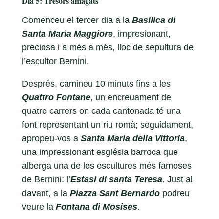
Dia 5: Tresors amagats
Comenceu el tercer dia a la
Basilica di
Santa Maria Maggiore
, impresionant,
preciosa i a més a més, lloc de sepultura de
l’escultor Bernini.
Després, camineu 10 minuts fins a les
Quattro Fontane
, un encreuament de
quatre carrers on cada cantonada té una
font representant un riu romà; seguidament,
apropeu-vos a
Santa Maria della Vittoria
,
una impressionant església barroca que
alberga una de les escultures més famoses
de Bernini: l’
Estasi di santa Teresa
. Just al
davant, a la
Piazza Sant Bernardo
podreu
veure la
Fontana di Mosises
.