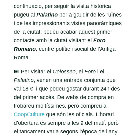
continuació, per seguir la visita històrica
pugeu al
Palatino
per a gaudir de les ruïnes
i de les impressionants vistes panoràmiques
de la ciutat; podeu acabar aquest primer
contacte amb la ciutat visitant el
Foro
Romano
, centre polític i social de l’Antiga
Roma.
🎟️ Per visitar el
Colosseo
, el
Foro
i el
Palatino
, venen una entrada conjunta que
val 18 € i que podeu gastar durant 24h des
del primer accés. De webs de compra en
trobareu moltíssimes, però compreu a
CoopCulture
que són les oficials. L’horari
d’obertura és sempre a les 9 del matí, però
el tancament varia segons l’època de l’any,