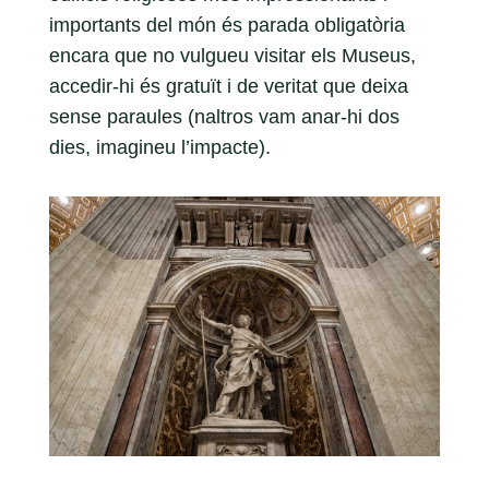
importants del món és parada obligatòria
encara que no vulgueu visitar els Museus,
accedir-hi és gratuït i de veritat que deixa
sense paraules (naltros vam anar-hi dos
dies, imagineu l’impacte).