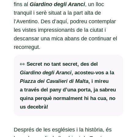
fins al
Giardino degli Aranci
, un lloc
tranquil i serè situat a la part alta de
l’Aventino. Des d’aquí, podreu contemplar
les vistes impressionants de la ciutat i
descansar una mica abans de continuar el
recorregut.
👀
Secret no tant secret, des del
Giardino degli Aranci
, acosteu-vos a la
Piazza dei Cavalieri di Malta
, i mireu
a través del pany d’una porta, ja sabreu
quina perquè normalment hi ha cua, no
us decebrà!
Després de les esglésies i la història, és