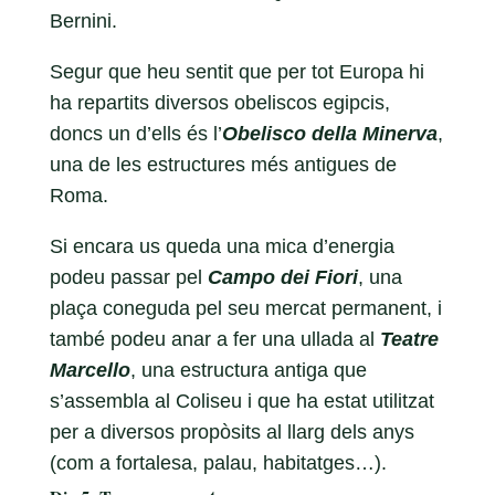
Bernini.
Segur que heu sentit que per tot Europa hi
ha repartits diversos obeliscos egipcis,
doncs un d’ells és l’
Obelisco della Minerva
,
una de les estructures més antigues de
Roma.
Si encara us queda una mica d’energia
podeu passar pel
Campo dei Fiori
, una
plaça coneguda pel seu mercat permanent, i
també podeu anar a fer una ullada al
Teatre
Marcello
, una estructura antiga que
s’assembla al Coliseu i que ha estat utilitzat
per a diversos propòsits al llarg dels anys
(com a fortalesa, palau, habitatges…).