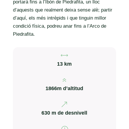
portarà fins a l’Ibón de Piedrafita, un lloc
d’aquests que realment deixa sense alè; partir
d’aquí, els més intrèpids i que tinguin millor
condició física, podreu anar fins a l’Arco de
Piedrafita.
,
13 km
6
1866m d’altitud
&
630 m de desnivell