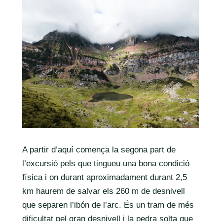
A partir d’aquí comença la segona part de
l’excursió pels que tingueu una bona condició
física i on durant aproximadament durant 2,5
km haurem de salvar els 260 m de desnivell
que separen l’ibón de l’arc. És un tram de més
dificultat pel gran desnivell i la pedra solta que