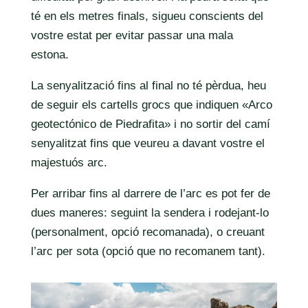
té en els metres finals, sigueu conscients del
vostre estat per evitar passar una mala
estona.
La senyalització fins al final no té pèrdua, heu
de seguir els cartells grocs que indiquen «Arco
geotectónico de Piedrafita» i no sortir del camí
senyalitzat fins que veureu a davant vostre el
majestuós arc.
Per arribar fins al darrere de l’arc es pot fer de
dues maneres: seguint la sendera i rodejant-lo
(personalment, opció recomanada), o creuant
l’arc per sota (opció que no recomanem tant).