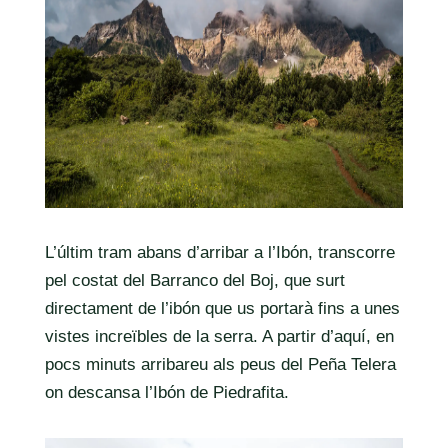
L’últim tram abans d’arribar a l’Ibón, transcorre
pel costat del
Barranco del Boj, que surt
directament de l’ibón
que us portarà fins a unes
vistes increïbles de la serra. A partir d’aquí, en
pocs minuts arribareu als peus del Peña Telera
on descansa l’Ibón de Piedrafita.