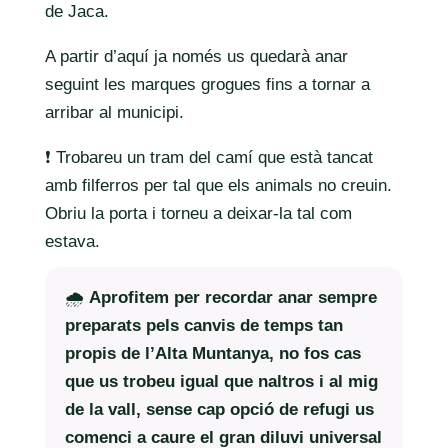
de Jaca.
A partir d’aquí ja només us quedarà anar
seguint les marques grogues fins a tornar a
arribar al municipi.
❗️ Trobareu un tram del camí que està tancat
amb filferros per tal que els animals no creuin.
Obriu la porta i torneu a deixar-la tal com
estava.
🌧️
Aprofitem per recordar anar sempre
preparats pels canvis de temps tan
propis de l’Alta Muntanya, no fos cas
que us trobeu igual que naltros i al mig
de la vall, sense cap opció de refugi us
comenci a caure el gran diluvi universal