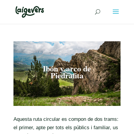
Ibón y arco de
Piedrafita
Aquesta ruta circular es compon de dos trams:
el primer, apte per tots els públics i familiar, us