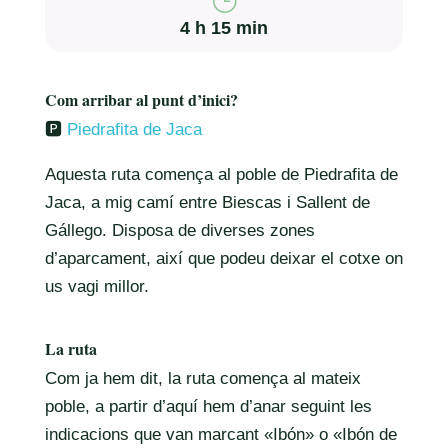
}
4 h 15 min
Com arribar al punt d’inici?
🅿️
Piedrafita de Jaca
Aquesta ruta comença al poble de Piedrafita de
Jaca, a mig camí entre Biescas i Sallent de
Gállego. Disposa de diverses zones
d’aparcament, així que podeu deixar el cotxe on
us vagi millor.
La ruta
Com ja hem dit, la ruta comença al mateix
poble, a partir d’aquí hem d’anar seguint les
indicacions que van marcant «Ibón» o «Ibón de