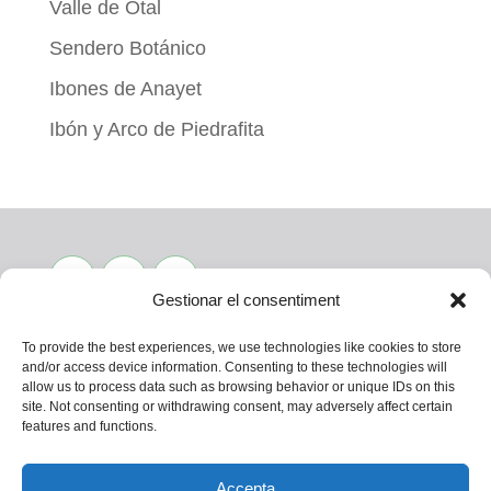
Valle de Otal
Sendero Botánico
Ibones de Anayet
Ibón y Arco de Piedrafita
Gestionar el consentiment
To provide the best experiences, we use technologies like cookies to store
and/or access device information. Consenting to these technologies will
allow us to process data such as browsing behavior or unique IDs on this
CONTACTA
site. Not consenting or withdrawing consent, may adversely affect certain
features and functions.
Política de privacitat
Política de cookies (UE)
Accepta