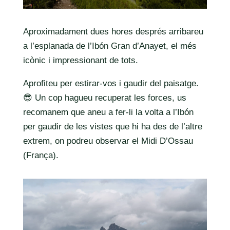
Aproximadament dues hores després arribareu
a l’esplanada de l’Ibón Gran d’Anayet, el més
icònic i impressionant de tots.
Aprofiteu per estirar-vos i gaudir del paisatge.
😎 Un cop hagueu recuperat les forces, us
recomanem que aneu a fer-li la volta a l’Ibón
per gaudir de les vistes que hi ha des de l’altre
extrem, on podreu observar el Midi D’Ossau
(França).