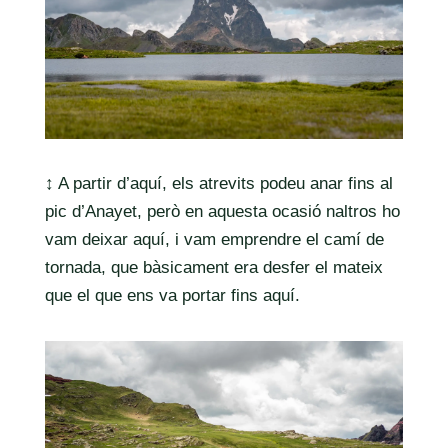
↕️ A partir d’aquí, els atrevits podeu anar fins al
pic d’Anayet, però en aquesta ocasió naltros ho
vam deixar aquí, i vam emprendre el camí de
tornada, que bàsicament era desfer el mateix
que el que ens va portar fins aquí.