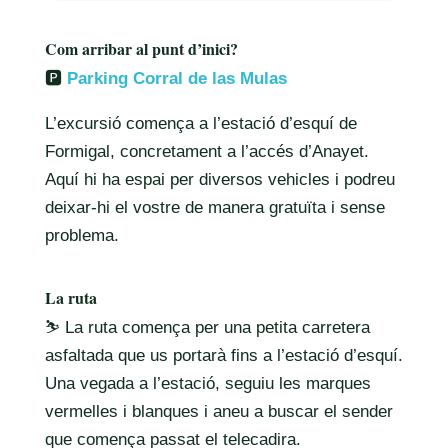
Com arribar al punt d’inici?
🅿️
Parking Corral de las Mulas
L’excursió comença a l’estació d’esquí de
Formigal, concretament a l’accés d’Anayet.
Aquí hi ha espai per diversos vehicles i podreu
deixar-hi el vostre de manera gratuïta i sense
problema.
La ruta
⛷️ La ruta comença per una petita carretera
asfaltada que us portarà fins a l’estació d’esquí.
Una vegada a l’estació, seguiu les marques
vermelles i blanques i aneu a buscar el sender
que comença passat el telecadira.