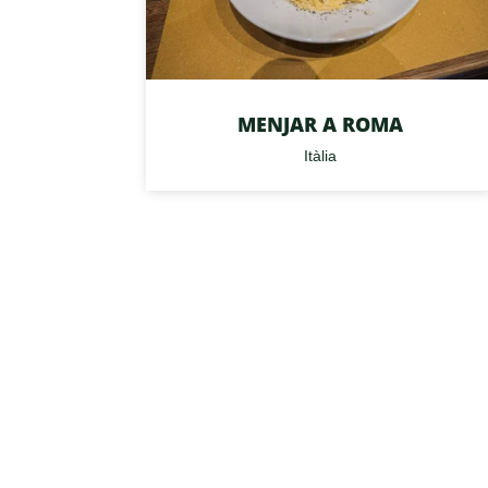
MENJAR A ROMA
Itàlia