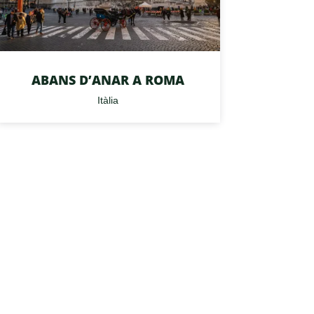
ABANS D’ANAR A ROMA
Itàlia