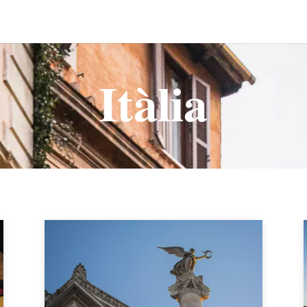
Itàlia