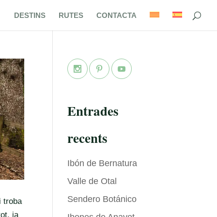
DESTINS
RUTES
CONTACTA
Entrades
recents
Ibón de Bernatura
Valle de Otal
Sendero Botánico
i troba
ot, ja