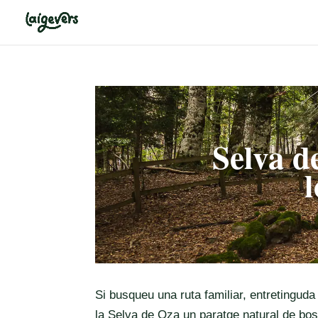
Selva d
Si busqueu una ruta familiar, entretinguda
la Selva de Oza un paratge natural de bos