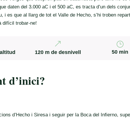
ue daten del 3.000 aC i el 500 aC, es tracta d’un dels conju
, i es que al llarg de tot el Valle de Hecho, s’hi troben repar
difícil trobar-ne!
&
}
50 min
altitud
120 m de desnivell
t d’inici?
ions d’Hecho i Siresa i seguir per la Boca del Infierno, supe