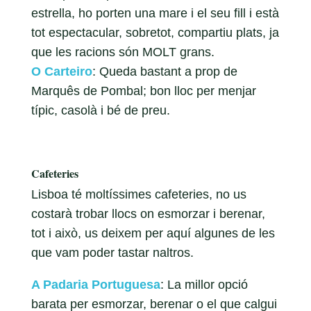
estrella, ho porten una mare i el seu fill i està
tot espectacular, sobretot, compartiu plats, ja
que les racions són MOLT grans.
O Carteiro
: Queda bastant a prop de
Marquês de Pombal; bon lloc per menjar
típic, casolà i bé de preu.
Cafeteries
Lisboa té moltíssimes cafeteries, no us
costarà trobar llocs on esmorzar i berenar,
tot i això, us deixem per aquí algunes de les
que vam poder tastar naltros.
A Padaria Portuguesa
: La millor opció
barata per esmorzar, berenar o el que calgui