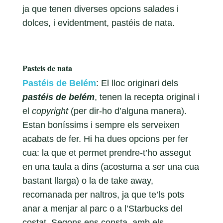
ja que tenen diverses opcions salades i
dolces, i evidentment, pastéis de nata.
Pasteis de nata
Pastéis de Belém
: El lloc originari dels
pastéis de belém
, tenen la recepta original i
el
copyright
(per dir-ho d’alguna manera).
Estan boníssims i sempre els serveixen
acabats de fer. Hi ha dues opcions per fer
cua: la que et permet prendre-t’ho assegut
en una taula a dins (acostuma a ser una cua
bastant llarga) o la de take away,
recomanada per naltros, ja que te’ls pots
anar a menjar al parc o a l’Starbucks del
costat. Segons ens consta, amb els