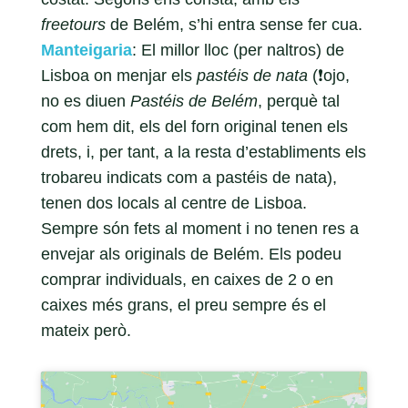
freetours
de Belém, s’hi entra sense fer cua.
Manteigaria
: El millor lloc (per naltros) de
Lisboa on menjar els
pastéis de nata
(❗️ojo,
no es diuen
Pastéis de Belém
, perquè tal
com hem dit, els del forn original tenen els
drets, i, per tant, a la resta d’establiments els
trobareu indicats com a pastéis de nata),
tenen dos locals al centre de Lisboa.
Sempre són fets al moment i no tenen res a
envejar als originals de Belém. Els podeu
comprar individuals, en caixes de 2 o en
caixes més grans, el preu sempre és el
mateix però.