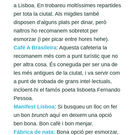
a Lisboa. En trobareu moltíssimes repartides
per tota la ciutat. Als migdies també
disposen d’alguns plats per dinar, però
naltros ho recomanem sobretot per
esmorzar (i per picar entre hores hehe).
Café A Brasileira
: Aquesta cafeteria la
recomanem més com a punt turístic que no
per altra cosa. És coneguda per ser una de
les més antigues de la ciutat, i va servir com
a punt de trobada de grans intel·lectuals,
incloent-hi el famós poeta lisboeta Fernando
Pessoa.
Manifest Lisboa
: Si busqueu un lloc on fer
un bon
brunch
aquí en deixem una opció
ben bona. Bon cafè i bon menjar.
Fábrica de nata:
Bona opció per esmorzar,