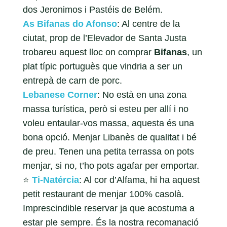
dos Jeronimos i Pastéis de Belém.
As Bifanas do Afonso
: Al centre de la
ciutat, prop de l’Elevador de Santa Justa
trobareu aquest lloc on comprar
Bifanas
, un
plat típic portuguès que vindria a ser un
entrepà de carn de porc.
Lebanese Corner
: No està en una zona
massa turística, però si esteu per allí i no
voleu entaular-vos massa, aquesta és una
bona opció. Menjar Libanès de qualitat i bé
de preu. Tenen una petita terrassa on pots
menjar, si no, t’ho pots agafar per emportar.
⭐️
Ti-Natércia
: Al cor d’Alfama, hi ha aquest
petit restaurant de menjar 100% casolà.
Imprescindible reservar ja que acostuma a
estar ple sempre. És la nostra recomanació