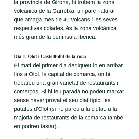
la província de Girona, hi trobem la zona
volcànica de la Garrotxa, un parc natural
que amaga més de 40 volcans i les seves
respectives colades, és la zona volcànica
més gran de la península Ibèrica.
Dia 1: Olot i Castellfollit de la roca
El matí del primer dia dediqueu-lo en arribar
fins a Olot, la capital de comarca, on hi
trobareu una gran varietat de restaurants i
comerços. Si hi feu parada no podeu marxar
sense haver provat el seu plat típic: les
patates d’Olot (si no pareu a la ciutat, a la
majoria de restaurants de la comarca també
en podreu tastar).