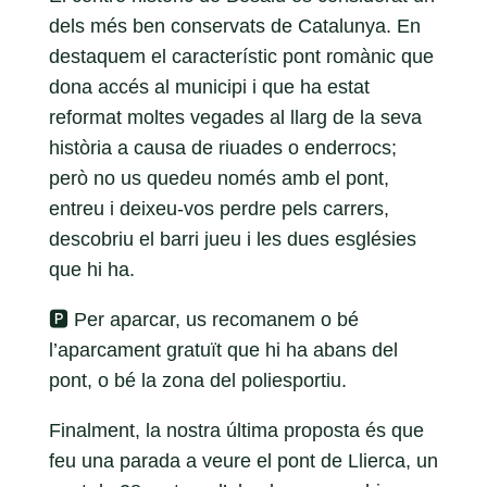
dels més ben conservats de Catalunya. En
destaquem el característic pont romànic que
dona accés al municipi i que ha estat
reformat moltes vegades al llarg de la seva
història a causa de riuades o enderrocs;
però no us quedeu només amb el pont,
entreu i deixeu-vos perdre pels carrers,
descobriu el barri jueu i les dues esglésies
que hi ha.
🅿️ Per aparcar, us recomanem o bé
l’aparcament gratuït que hi ha abans del
pont, o bé la zona del poliesportiu.
Finalment, la nostra última proposta és que
feu una parada a veure el pont de Llierca, un