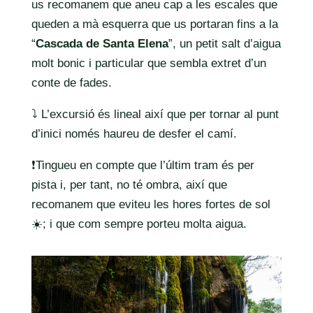
us recomanem que aneu cap a les escales que
queden a mà esquerra que us portaran fins a la
“
Cascada de Santa Elena
”, un petit salt d’aigua
molt bonic i particular que sembla extret d’un
conte de fades.
⤵️ L’excursió és lineal així que per tornar al punt
d’inici només haureu de desfer el camí.
❗️Tingueu en compte que l’últim tram és per
pista i, per tant, no té ombra, així que
recomanem que eviteu les hores fortes de sol
☀️; i que com sempre porteu molta aigua.