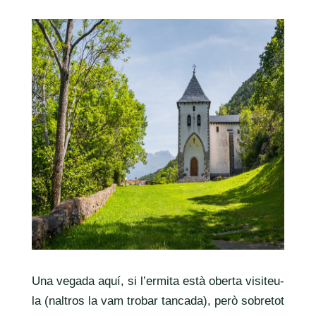
Una vegada aquí, si l’ermita està oberta visiteu-
la (naltros la vam trobar tancada), però sobretot