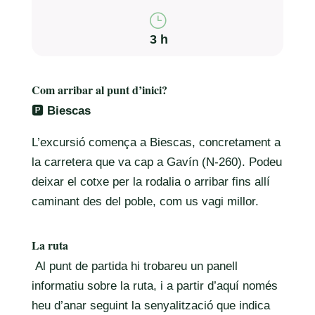
}
3 h
Com arribar al punt d’inici?
🅿️
Biescas
L’excursió comença a Biescas, concretament a
la carretera que va cap a Gavín (N-260). Podeu
deixar el cotxe per la rodalia o arribar fins allí
caminant des del poble, com us vagi millor.
La ruta
Al punt de partida hi trobareu un panell
informatiu sobre la ruta, i a partir d’aquí només
heu d’anar seguint la senyalització que indica