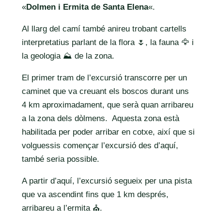
«
Dolmen i Ermita de Santa Elena
«.
Al llarg del camí també anireu trobant cartells
interpretatius parlant de la flora 🌷, la fauna 🦅 i
la geologia ⛰️ de la zona.
El primer tram de l’excursió transcorre per un
caminet que va creuant els boscos durant uns
4 km aproximadament, que serà quan arribareu
a la zona dels dòlmens. Aquesta zona està
habilitada per poder arribar en cotxe, així que si
volguessis començar l’excursió des d’aquí,
també seria possible.
A partir d’aquí, l’excursió segueix per una pista
que va ascendint fins que 1 km després,
arribareu a l’ermita ⛪️.