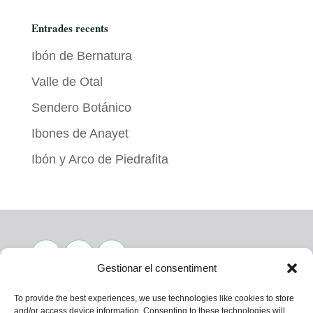
Entrades recents
Ibón de Bernatura
Valle de Otal
Sendero Botánico
Ibones de Anayet
Ibón y Arco de Piedrafita
Gestionar el consentiment
To provide the best experiences, we use technologies like cookies to store
and/or access device information. Consenting to these technologies will