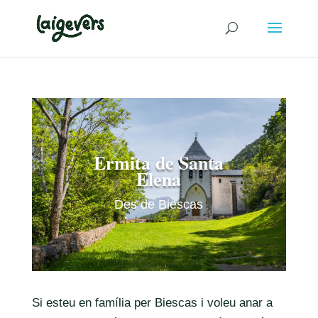
Ermita de Santa
Elena
Des de Biescas
Si esteu en família per Biescas i voleu anar a