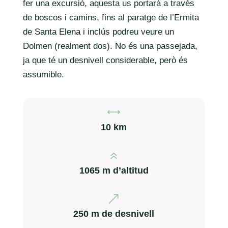
fer una excursió, aquesta us portarà a través
de boscos i camins, fins al paratge de l’Ermita
de Santa Elena i inclús podreu veure un
Dolmen (realment dos). No és una passejada,
ja que té un desnivell considerable, però és
assumible.
,
10 km
6
1065 m d’altitud
&
250 m de desnivell